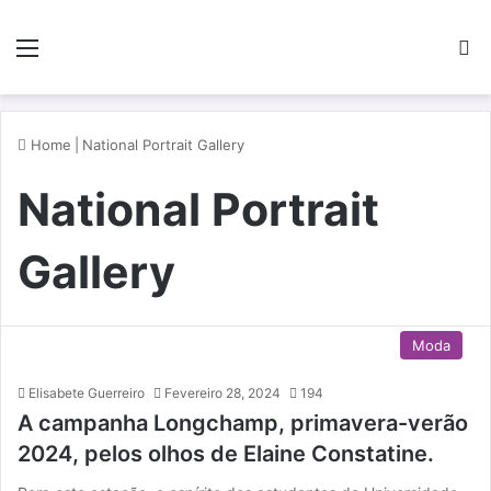
Menu
P
Home
|
National Portrait Gallery
National Portrait
Gallery
Moda
Elisabete Guerreiro
Fevereiro 28, 2024
194
A campanha Longchamp, primavera-verão
2024, pelos olhos de Elaine Constatine.