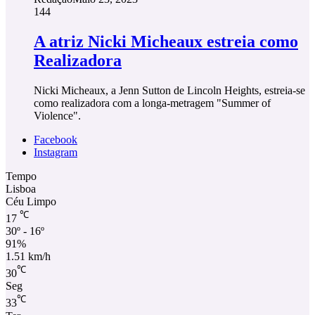
144
A atriz Nicki Micheaux estreia como
Realizadora
Nicki Micheaux, a Jenn Sutton de Lincoln Heights, estreia-se
como realizadora com a longa-metragem "Summer of
Violence".
Facebook
Instagram
Tempo
Lisboa
Céu Limpo
℃
17
30º - 16º
91%
1.51 km/h
℃
30
Seg
℃
33