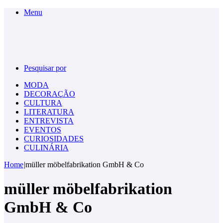
Menu
Pesquisar por
MODA
DECORAÇÃO
CULTURA
LITERATURA
ENTREVISTA
EVENTOS
CURIOSIDADES
CULINÁRIA
Home
|
müller möbelfabrikation GmbH & Co
müller möbelfabrikation
GmbH & Co