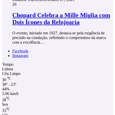
26
Chopard Celebra a Mille Miglia com
Dois Ícones da Relojoaria
O evento, iniciado em 1927, destaca-se pela exigência de
precisão na condução, refletindo o compromisso da marca
com a excelência…
Facebook
Instagram
Tempo
Lisboa
Céu Limpo
℃
30
30º - 23º
44%
5.06 km/h
℃
28
Sex
℃
33