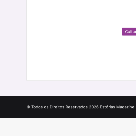
Cultu
© Todos os Direitos Reservados 2026 Estórias Magazine