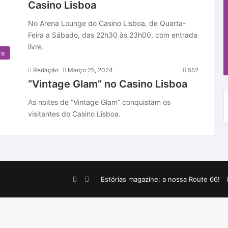
Casino Lisboa
No Arena Lounge do Casino Lisboa, de Quarta-
Feira a Sábado, das 22h30 às 23h00, com entrada
livre.
ra
Redação
Março 25, 2024
552
“Vintage Glam” no Casino Lisboa
As noites de “Vintage Glam” conquistam os
visitantes do Casino Lisboa.
Facebook
Instagram
Estórias magazine: a nossa Route 66!