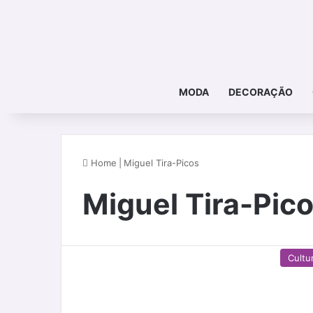
MODA
DECORAÇÃO
Home
|
Miguel Tira-Picos
Miguel Tira-Pic
Cultu