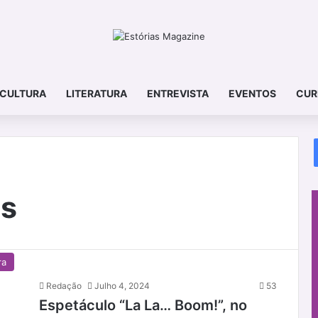
CULTURA
LITERATURA
ENTREVISTA
EVENTOS
CUR
os
ra
Redação
Julho 4, 2024
53
Espetáculo “La La… Boom!”, no