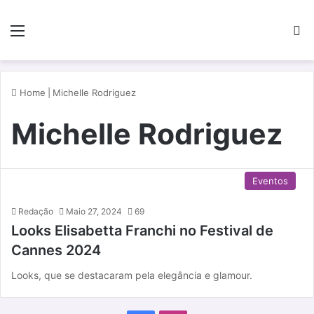
Menu
P
Home
|
Michelle Rodriguez
Michelle Rodriguez
Eventos
Redação
Maio 27, 2024
69
Looks Elisabetta Franchi no Festival de
Cannes 2024
Looks, que se destacaram pela elegância e glamour.