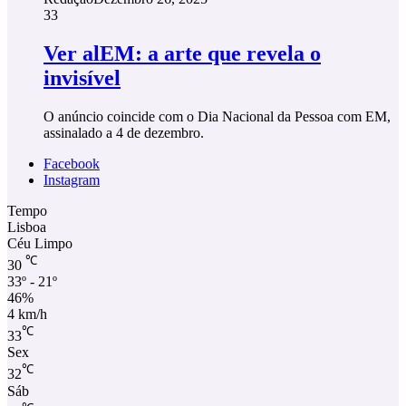
33
Ver alEM: a arte que revela o
invisível
O anúncio coincide com o Dia Nacional da Pessoa com EM,
assinalado a 4 de dezembro.
Facebook
Instagram
Tempo
Lisboa
Céu Limpo
℃
30
33º - 21º
46%
4 km/h
℃
33
Sex
℃
32
Sáb