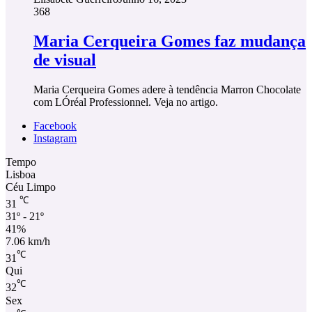
368
Maria Cerqueira Gomes faz mudança
de visual
Maria Cerqueira Gomes adere à tendência Marron Chocolate
com LÓréal Professionnel. Veja no artigo.
Facebook
Instagram
Tempo
Lisboa
Céu Limpo
℃
31
31º - 21º
41%
7.06 km/h
℃
31
Qui
℃
32
Sex