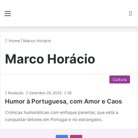
Menu
P
Home
|
Marco Horácio
Marco Horácio
Cultura
Redação
Setembro 29, 2025
28
Humor à Portuguesa, com Amor e Caos
Crónicas humorísticas com enfoque parental, que está a
conquistar leitores em Portugal e no estrangeiro.