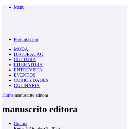
Menu
Pesquisar por
MODA
DECORAÇÃO
CULTURA
LITERATURA
ENTREVISTA
EVENTOS
CURIOSIDADES
CULINÁRIA
Home
|
manuscrito editora
manuscrito editora
Cultura
Redação
Outubro 5, 2025