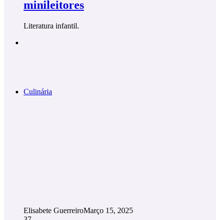
minileitores
Literatura infantil.
Culinária
Elisabete Guerreiro
Março 15, 2025
37