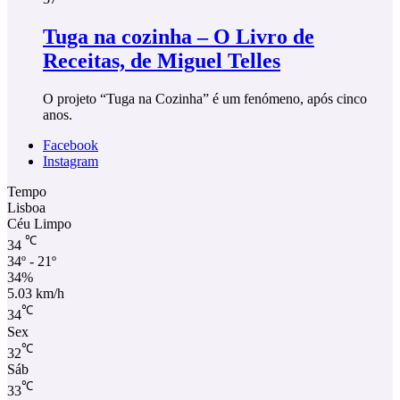
Tuga na cozinha – O Livro de
Receitas, de Miguel Telles
O projeto “Tuga na Cozinha” é um fenómeno, após cinco
anos.
Facebook
Instagram
Tempo
Lisboa
Céu Limpo
℃
34
34º - 21º
34%
5.03 km/h
℃
34
Sex
℃
32
Sáb
℃
33