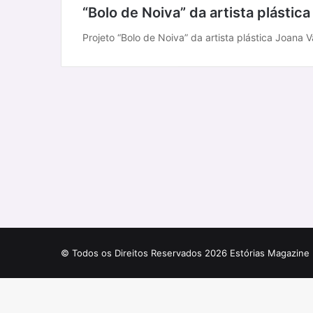
“Bolo de Noiva” da artista plásti
Projeto “Bolo de Noiva” da artista plástica Joana 
© Todos os Direitos Reservados 2026 Estórias Magazine