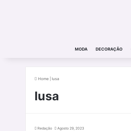
MODA
DECORAÇÃO
Home
|
lusa
lusa
Redação
Agosto 29, 2023