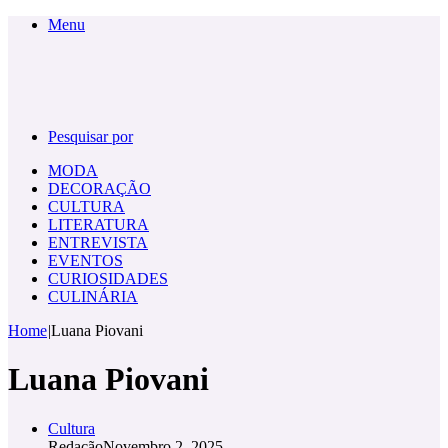
Menu
Pesquisar por
MODA
DECORAÇÃO
CULTURA
LITERATURA
ENTREVISTA
EVENTOS
CURIOSIDADES
CULINÁRIA
Home
|
Luana Piovani
Luana Piovani
Cultura
Redação
Novembro 2, 2025