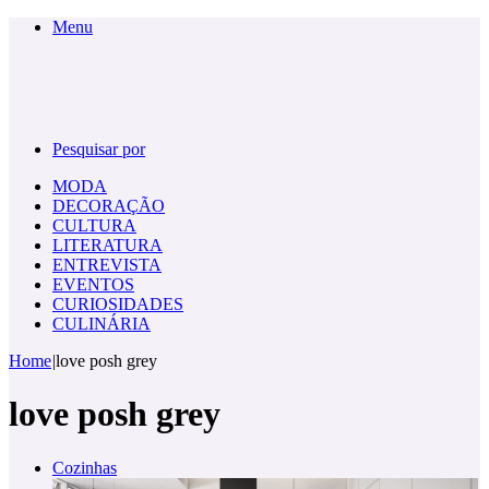
Menu
Pesquisar por
MODA
DECORAÇÃO
CULTURA
LITERATURA
ENTREVISTA
EVENTOS
CURIOSIDADES
CULINÁRIA
Home
|
love posh grey
love posh grey
Cozinhas