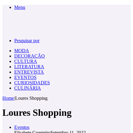
Menu
Pesquisar por
MODA
DECORAÇÃO
CULTURA
LITERATURA
ENTREVISTA
EVENTOS
CURIOSIDADES
CULINÁRIA
Home
|
Loures Shopping
Loures Shopping
Eventos
Elisabete Guerreiro
Setembro 11, 2022