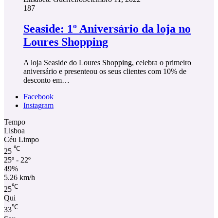
187
Seaside: 1º Aniversário da loja no
Loures Shopping
A loja Seaside do Loures Shopping, celebra o primeiro
aniversário e presenteou os seus clientes com 10% de
desconto em…
Facebook
Instagram
Tempo
Lisboa
Céu Limpo
℃
25
25º - 22º
49%
5.26 km/h
℃
25
Qui
℃
33