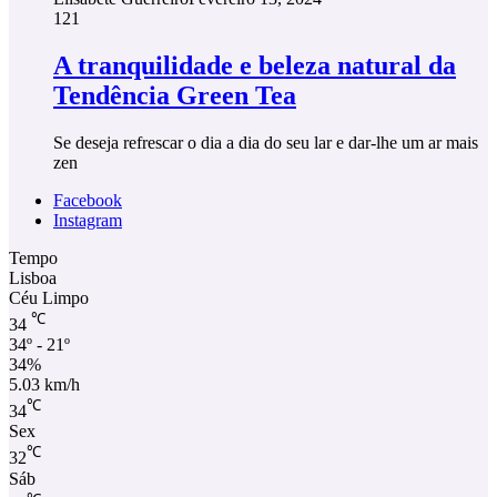
121
A tranquilidade e beleza natural da
Tendência Green Tea
Se deseja refrescar o dia a dia do seu lar e dar-lhe um ar mais
zen
Facebook
Instagram
Tempo
Lisboa
Céu Limpo
℃
34
34º - 21º
34%
5.03 km/h
℃
34
Sex
℃
32
Sáb