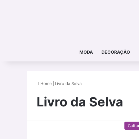
MODA
DECORAÇÃO
Home
|
Livro da Selva
Livro da Selva
Cultu