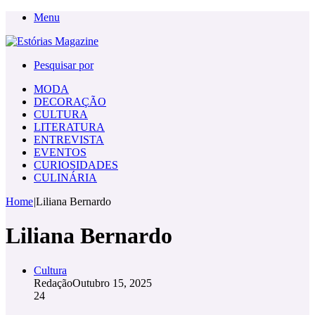
Menu
Pesquisar por
MODA
DECORAÇÃO
CULTURA
LITERATURA
ENTREVISTA
EVENTOS
CURIOSIDADES
CULINÁRIA
Home
|
Liliana Bernardo
Liliana Bernardo
Cultura
Redação
Outubro 15, 2025
24