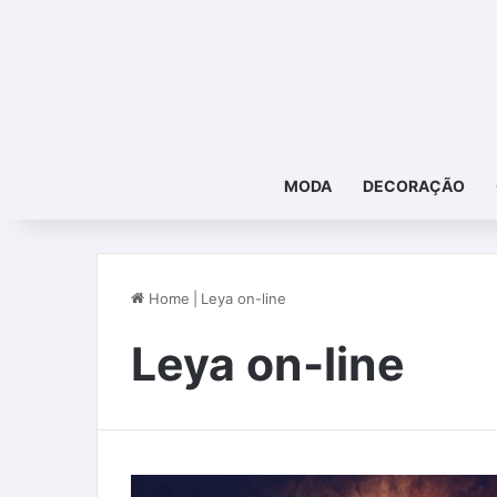
MODA
DECORAÇÃO
Home
|
Leya on-line
Leya on-line