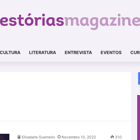
CULTURA
LITERATURA
ENTREVISTA
EVENTOS
CUR
Elisabete Guerreiro
Novembro 10, 2022
310