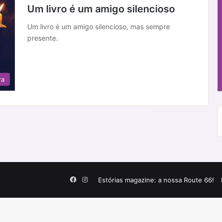
Um livro é um amigo silencioso
Um livro é um amigo silencioso, mas sempre
presente.
ra
Facebook
Instagram
Estórias magazine: a nossa Route 66!