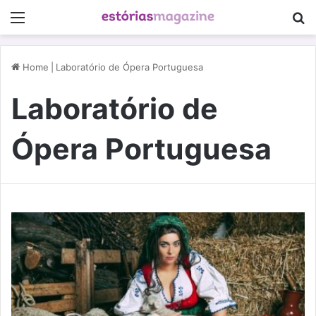
Menu
P
Home
|
Laboratório de Ópera Portuguesa
Laboratório de
Ópera Portuguesa