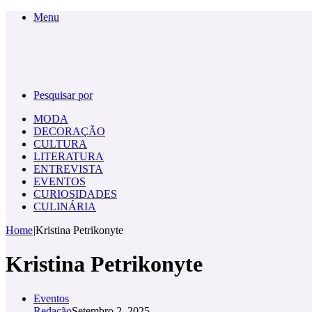
Menu
Pesquisar por
MODA
DECORAÇÃO
CULTURA
LITERATURA
ENTREVISTA
EVENTOS
CURIOSIDADES
CULINÁRIA
Home
|
Kristina Petrikonyte
Kristina Petrikonyte
Eventos
Redação
Setembro 2, 2025