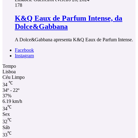
178
K&Q Eaux de Parfum Intense, da
Dolce&Gabbana
A Dolce&Gabbana apresenta K&Q Eaux de Parfum Intense.
Facebook
Instagram
Tempo
Lisboa
Céu Limpo
℃
34
34º - 22º
37%
6.19 km/h
℃
34
Sex
℃
32
Sáb
℃
33