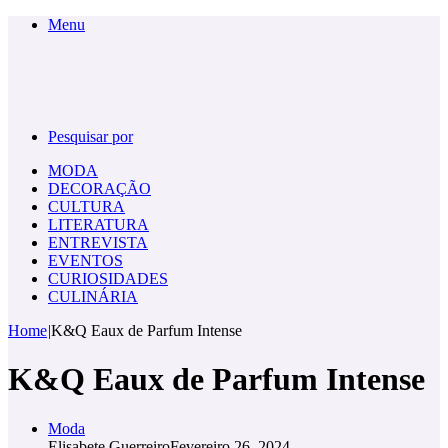
Menu
Pesquisar por
MODA
DECORAÇÃO
CULTURA
LITERATURA
ENTREVISTA
EVENTOS
CURIOSIDADES
CULINÁRIA
Home
|
K&Q Eaux de Parfum Intense
K&Q Eaux de Parfum Intense
Moda
Elisabete Guerreiro
Fevereiro 26, 2024