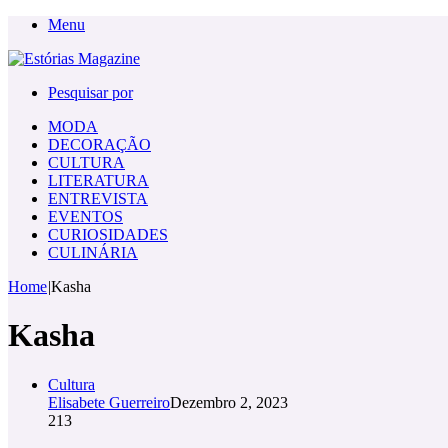
Menu
Pesquisar por
MODA
DECORAÇÃO
CULTURA
LITERATURA
ENTREVISTA
EVENTOS
CURIOSIDADES
CULINÁRIA
Home
|
Kasha
Kasha
Cultura
Elisabete Guerreiro
Dezembro 2, 2023
213