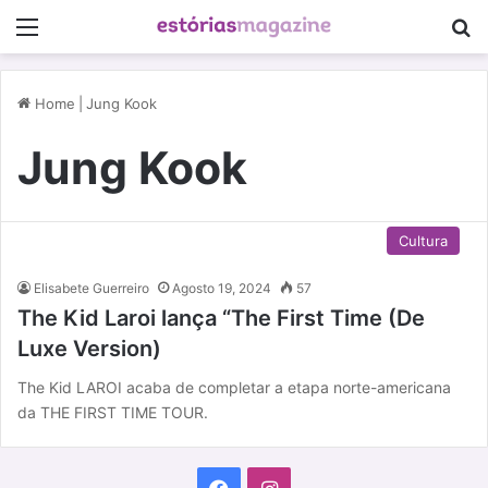
Menu
P
Home
|
Jung Kook
Jung Kook
Cultura
Elisabete Guerreiro
Agosto 19, 2024
57
The Kid Laroi lança “The First Time (De
Luxe Version)
The Kid LAROI acaba de completar a etapa norte-americana
da THE FIRST TIME TOUR.