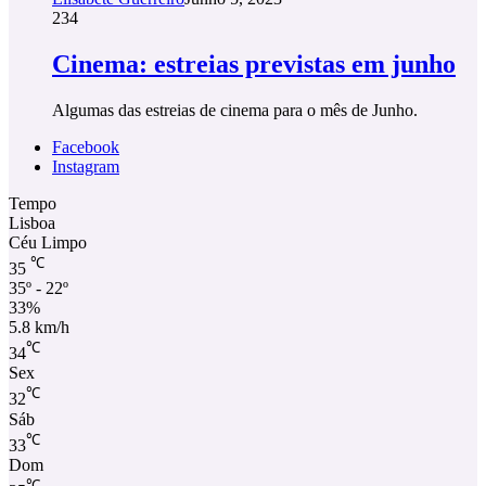
234
Cinema: estreias previstas em junho
Algumas das estreias de cinema para o mês de Junho.
Facebook
Instagram
Tempo
Lisboa
Céu Limpo
℃
35
35º - 22º
33%
5.8 km/h
℃
34
Sex
℃
32
Sáb
℃
33
Dom
℃