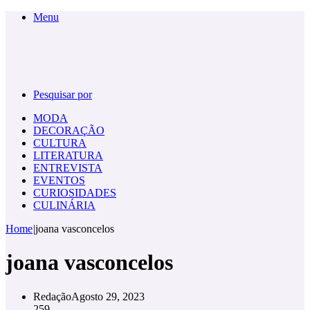
Menu
Pesquisar por
MODA
DECORAÇÃO
CULTURA
LITERATURA
ENTREVISTA
EVENTOS
CURIOSIDADES
CULINÁRIA
Home
|
joana vasconcelos
joana vasconcelos
Redação
Agosto 29, 2023
259