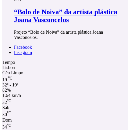
“Bolo de Noiva” da artista plástica
Joana Vasconcelos
Projeto “Bolo de Noiva” da artista plástica Joana
Vasconcelos.
Facebook
Instagram
Tempo
Lisboa
Céu Limpo
℃
19
32º - 19º
82%
1.64 km/h
℃
32
Sáb
℃
30
Dom
℃
34