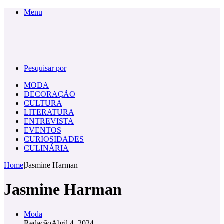
Menu
Pesquisar por
MODA
DECORAÇÃO
CULTURA
LITERATURA
ENTREVISTA
EVENTOS
CURIOSIDADES
CULINÁRIA
Home
|
Jasmine Harman
Jasmine Harman
Moda
Redação
Abril 4, 2024