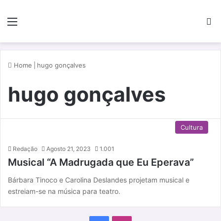
Menu
P
Home
|
hugo gonçalves
hugo gonçalves
Cultura
Redação
Agosto 21, 2023
1.001
Musical “A Madrugada que Eu Eperava”
Bárbara Tinoco e Carolina Deslandes projetam musical e
estreiam-se na música para teatro.