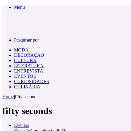
Menu
Pesquisar por
MODA
DECORAÇÃO
CULTURA
LITERATURA
ENTREVISTA
EVENTOS
CURIOSIDADES
CULINÁRIA
Home
|
fifty seconds
fifty seconds
Eventos
Redação
Novembro 6, 2023