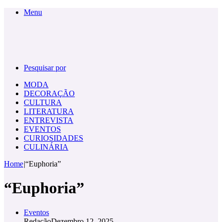
Menu
Pesquisar por
MODA
DECORAÇÃO
CULTURA
LITERATURA
ENTREVISTA
EVENTOS
CURIOSIDADES
CULINÁRIA
Home
|
“Euphoria”
“Euphoria”
Eventos
Redação
Dezembro 12, 2025