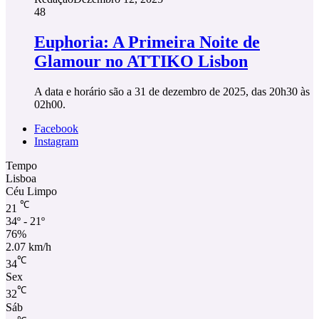
48
Euphoria: A Primeira Noite de
Glamour no ATTIKO Lisbon
A data e horário são a 31 de dezembro de 2025, das 20h30 às
02h00.
Facebook
Instagram
Tempo
Lisboa
Céu Limpo
℃
21
34º - 21º
76%
2.07 km/h
℃
34
Sex
℃
32
Sáb