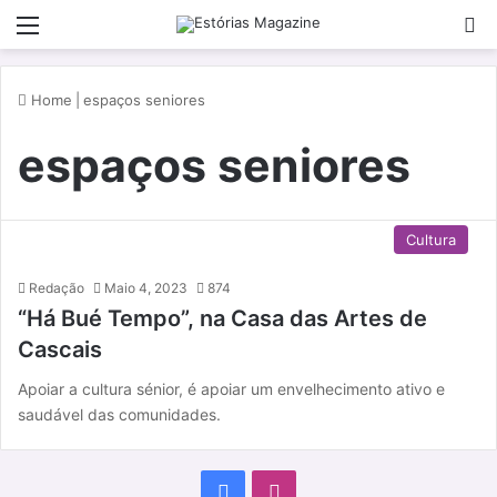
Menu
P
Home
|
espaços seniores
espaços seniores
Cultura
Redação
Maio 4, 2023
874
“Há Bué Tempo”, na Casa das Artes de
Cascais
Apoiar a cultura sénior, é apoiar um envelhecimento ativo e
saudável das comunidades.
F
I