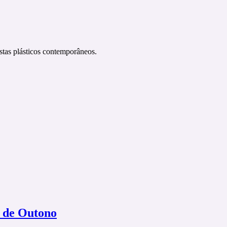
istas plásticos contemporâneos.
o de Outono