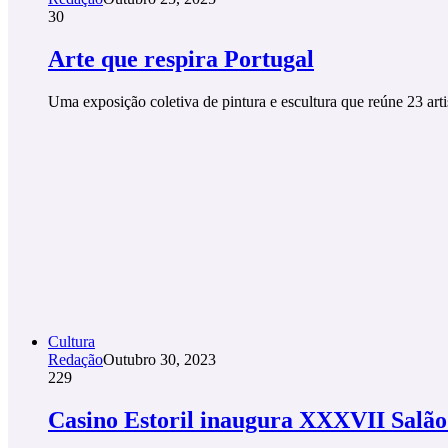
30
Arte que respira Portugal
Uma exposição coletiva de pintura e escultura que reúne 23 art
Cultura
Redação
Outubro 30, 2023
229
Casino Estoril inaugura XXXVII Salã