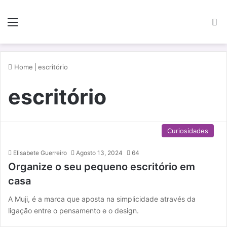
Menu
P
Home
|
escritório
escritório
Curiosidades
Elisabete Guerreiro
Agosto 13, 2024
64
Organize o seu pequeno escritório em
casa
A Muji, é a marca que aposta na simplicidade através da
ligação entre o pensamento e o design.