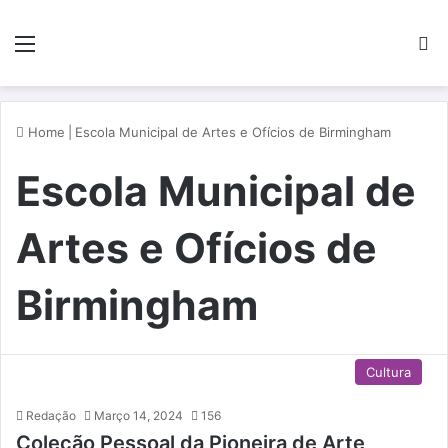
Menu
P
Home
|
Escola Municipal de Artes e Ofícios de Birmingham
Escola Municipal de
Artes e Ofícios de
Birmingham
Cultura
Redação
Março 14, 2024
156
Coleção Pessoal da Pioneira de Arte