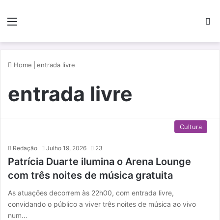
Menu
P
Home
|
entrada livre
entrada livre
Cultura
Redação
Julho 19, 2026
23
Patrícia Duarte ilumina o Arena Lounge
com três noites de música gratuita
As atuações decorrem às 22h00, com entrada livre,
convidando o público a viver três noites de música ao vivo
num…