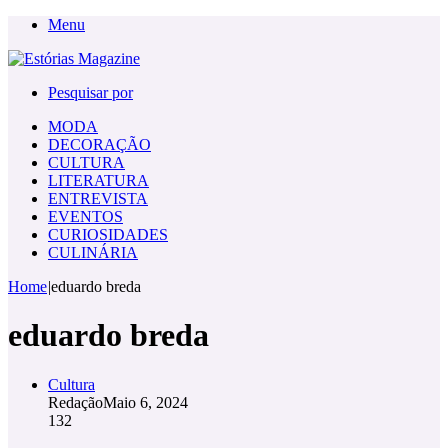
Menu
Pesquisar por
MODA
DECORAÇÃO
CULTURA
LITERATURA
ENTREVISTA
EVENTOS
CURIOSIDADES
CULINÁRIA
Home
|
eduardo breda
eduardo breda
Cultura
Redação
Maio 6, 2024
132