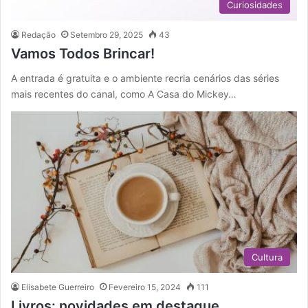
Curiosidades
Redação
Setembro 29, 2025
43
Vamos Todos Brincar!
A entrada é gratuita e o ambiente recria cenários das séries
mais recentes do canal, como A Casa do Mickey…
Cultura
Elisabete Guerreiro
Fevereiro 15, 2024
111
Livros: novidades em destaque