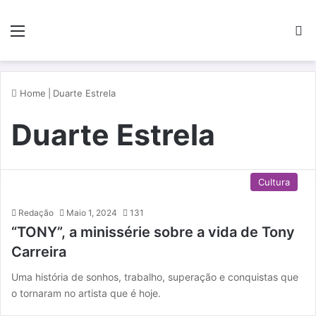
Menu
P
Home
|
Duarte Estrela
Duarte Estrela
Cultura
Redação
Maio 1, 2024
131
“TONY”, a minissérie sobre a vida de Tony
Carreira
Uma história de sonhos, trabalho, superação e conquistas que
o tornaram no artista que é hoje.