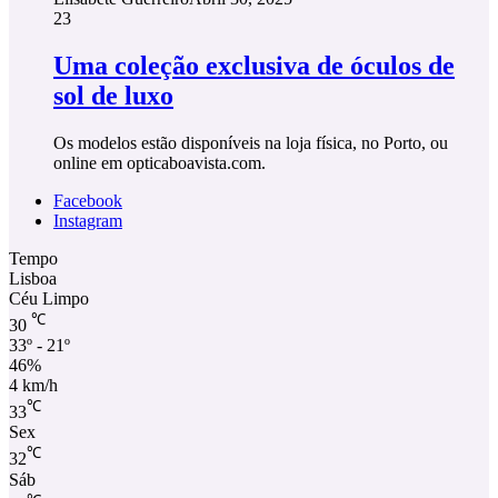
23
Uma coleção exclusiva de óculos de
sol de luxo
Os modelos estão disponíveis na loja física, no Porto, ou
online em opticaboavista.com.
Facebook
Instagram
Tempo
Lisboa
Céu Limpo
℃
30
33º - 21º
46%
4 km/h
℃
33
Sex
℃
32
Sáb