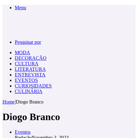
Menu
Pesquisar por
MODA
DECORAÇÃO
CULTURA
LITERATURA
ENTREVISTA
EVENTOS
CURIOSIDADES
CULINÁRIA
Home
|
Diogo Branco
Diogo Branco
Eventos
Redação
Novembro 3, 2023