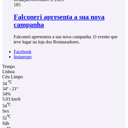
185
Falconeri apresenta a sua nova
campanha
Falconeri apresentou a sua nova campanha. O evento que
teve lugar na loja dos Restauradores.
Facebook
Instagram
Tempo
Lisboa
Céu Limpo
℃
34
34º - 21º
34%
5.03 km/h
℃
34
Sex
℃
32
Sáb