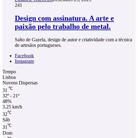
241
Design com assinatura. A arte e
paixão pelo trabalho de metal.
Salto de Gazela, design de autor e criatividade com a técnica
de artesãos portugueses.
Facebook
Instagram
Tempo
Lisboa
Nuvens Dispersas
℃
31
32º - 21º
48%
3.25 km/h
℃
32
Sáb
℃
31
Dom