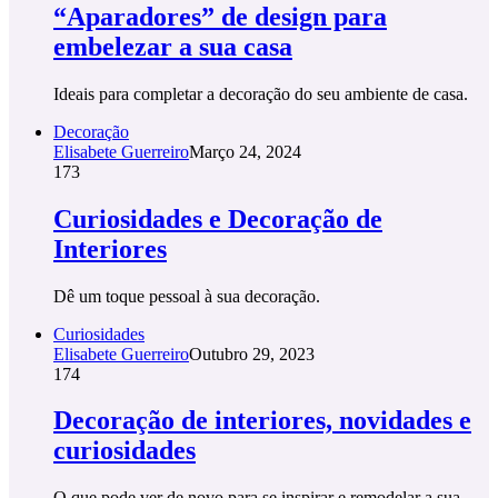
“Aparadores” de design para
embelezar a sua casa
Ideais para completar a decoração do seu ambiente de casa.
Decoração
Elisabete Guerreiro
Março 24, 2024
173
Curiosidades e Decoração de
Interiores
Dê um toque pessoal à sua decoração.
Curiosidades
Elisabete Guerreiro
Outubro 29, 2023
174
Decoração de interiores, novidades e
curiosidades
O que pode ver de novo para se inspirar e remodelar a sua