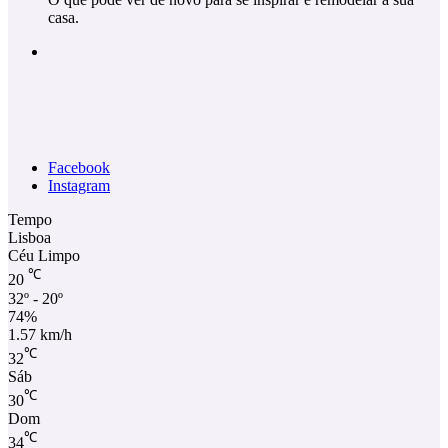
casa.
Facebook
Instagram
Tempo
Lisboa
Céu Limpo
℃
20
32º - 20º
74%
1.57 km/h
℃
32
Sáb
℃
30
Dom
℃
34