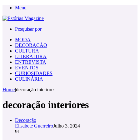
Menu
Pesquisar por
MODA
DECORAÇÃO
CULTURA
LITERATURA
ENTREVISTA
EVENTOS
CURIOSIDADES
CULINÁRIA
Home
|
decoração interiores
decoração interiores
Decoração
Elisabete Guerreiro
Julho 3, 2024
91