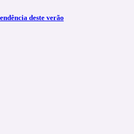
tendência deste verão