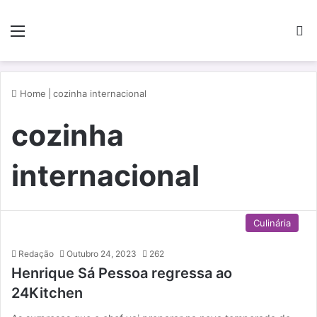
Menu
P
Home
|
cozinha internacional
cozinha
internacional
Culinária
Redação
Outubro 24, 2023
262
Henrique Sá Pessoa regressa ao
24Kitchen