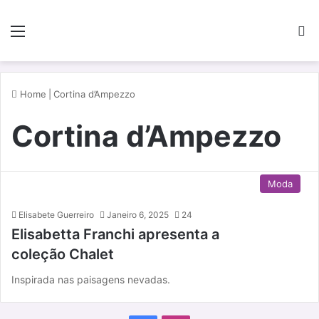
Menu
P
Home
|
Cortina d’Ampezzo
Cortina d’Ampezzo
Moda
Elisabete Guerreiro
Janeiro 6, 2025
24
Elisabetta Franchi apresenta a
coleção Chalet
Inspirada nas paisagens nevadas.