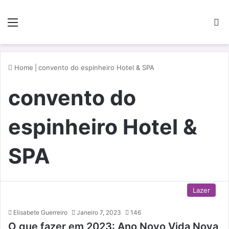
Menu
P
Home
|
convento do espinheiro Hotel & SPA
convento do
espinheiro Hotel &
SPA
Lazer
Elisabete Guerreiro
Janeiro 7, 2023
146
O que fazer em 2023: Ano Novo Vida Nova