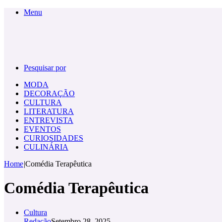
Menu
Pesquisar por
MODA
DECORAÇÃO
CULTURA
LITERATURA
ENTREVISTA
EVENTOS
CURIOSIDADES
CULINÁRIA
Home
|
Comédia Terapêutica
Comédia Terapêutica
Cultura
Redação
Setembro 28, 2025