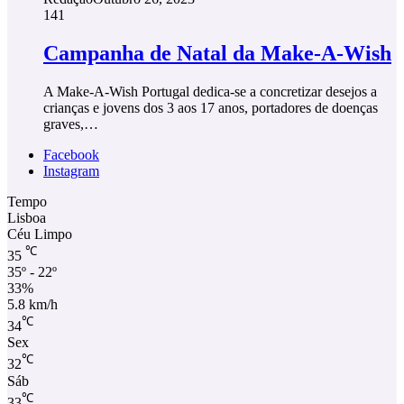
141
Campanha de Natal da Make-A-Wish
A Make-A-Wish Portugal dedica-se a concretizar desejos a
crianças e jovens dos 3 aos 17 anos, portadores de doenças
graves,…
Facebook
Instagram
Tempo
Lisboa
Céu Limpo
℃
35
35º - 22º
33%
5.8 km/h
℃
34
Sex
℃
32
Sáb
℃
33