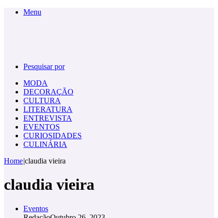
Menu
Pesquisar por
MODA
DECORAÇÃO
CULTURA
LITERATURA
ENTREVISTA
EVENTOS
CURIOSIDADES
CULINÁRIA
Home
|
claudia vieira
claudia vieira
Eventos
Redação
Outubro 26, 2023