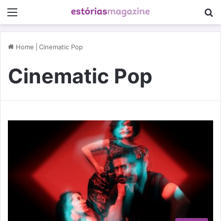
Menu
P
Home
|
Cinematic Pop
Cinematic Pop