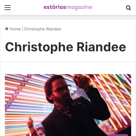
Menu
P
Home
|
Christophe Riandee
Christophe Riandee