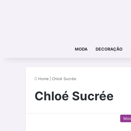
MODA
DECORAÇÃO
Home
|
Chloé Sucrée
Chloé Sucrée
Mo