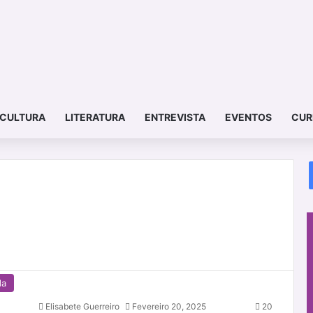
CULTURA
LITERATURA
ENTREVISTA
EVENTOS
CUR
da
Elisabete Guerreiro
Fevereiro 20, 2025
20